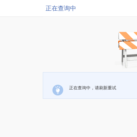
正在查询中
正在查询中，请刷新重试