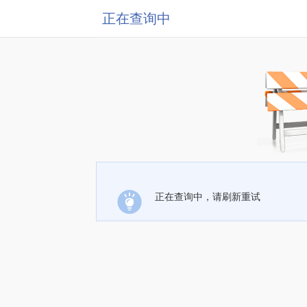
正在查询中
正在查询中，请刷新重试