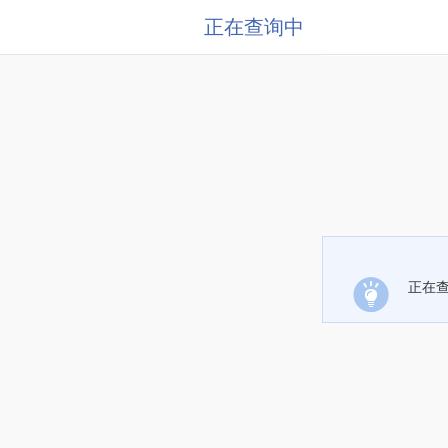
正在查询中
正在